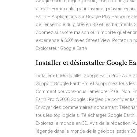
Google earth en ligne [Résolu] - Comment Ça Mar
direct - Forum salut pour l'avoir et pouvoir regar
Earth – Applications sur Google Play Parcourez le 
de l'ensemble du globe en 3D et les bâtiments 3
Zoomez sur votre maison ou n'importe quel endro
expérience à 360° avec Street View. Portez un n
Explorateur Google Earth
Installer et désinstaller Google E
Installer et désinstaller Google Earth Pro - Aide 
Support Google Earth Pro et supprimez tous les fi
Comment pouvons-nous l'améliorer ? Oui Non. Envo
Earth Pro ©2020 Google ; Règles de confidentialit
Envoyer des commentaires concernant Télécharg
tous les top logiciels. Télécharger Google Earth. 
Explorez le monde en 3D. Avis de la rédaction. A
légende dans le monde de la géolocalisation 3D. E