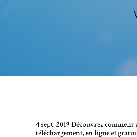
V
4 sept. 2019 Découvrez comment u
téléchargement, en ligne et gratu