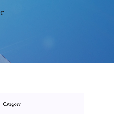
er
Category