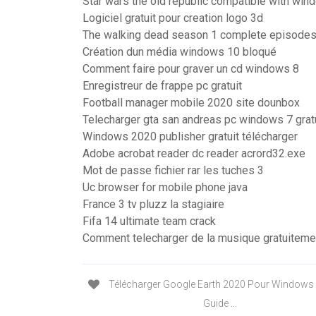
Star wars the old republic compatible with wi
Logiciel gratuit pour creation logo 3d
The walking dead season 1 complete episodes 
Création dun média windows 10 bloqué
Comment faire pour graver un cd windows 8
Enregistreur de frappe pc gratuit
Football manager mobile 2020 site dounbox
Telecharger gta san andreas pc windows 7 gratu
Windows 2020 publisher gratuit télécharger
Adobe acrobat reader dc reader acrord32.exe
Mot de passe fichier rar les tuches 3
Uc browser for mobile phone java
France 3 tv pluzz la stagiaire
Fifa 14 ultimate team crack
Comment telecharger de la musique gratuiteme
Télécharger Google Earth 2020 Pour Windows 
Guide ...