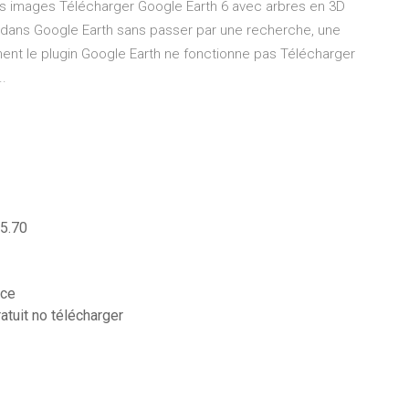
des images Télécharger Google Earth 6 avec arbres en 3D
 dans Google Earth sans passer par une recherche, une
nt le plugin Google Earth ne fonctionne pas Télécharger
.
 5.70
nce
atuit no télécharger