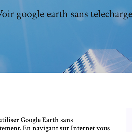
oir google earth sans telecharg
tiliser Google Earth sans
itement. En navigant sur Internet vous