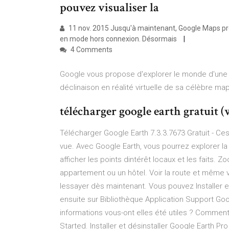
pouvez visualiser la
11 nov. 2015 Jusqu'à maintenant, Google Maps pro
en mode hors connexion. Désormais
4 Comments
Google vous propose d'explorer le monde d'une 
déclinaison en réalité virtuelle de sa célèbre m
télécharger google earth gratuit 
Télécharger Google Earth 7.3.3.7673 Gratuit - Cest
vue. Avec Google Earth, vous pourrez explorer l
afficher les points dintérêt locaux et les faits. 
appartement ou un hôtel. Voir la route et même vo
lessayer dès maintenant. Vous pouvez Installer e
ensuite sur Bibliothèque Application Support Goo
informations vous-ont elles été utiles ? Comment
Started. Installer et désinstaller Google Earth Pr