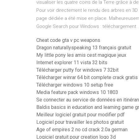
visualiser les quatre coins de la Terre grâce à 
Pour voir directement le rendu des arbres en 3D
page dédiée a été mise en place. Malheureuseme
Google Search pour Windows : téléchargement ..
Cheat code gta v pc weapons
Dragon naturallyspeaking 13 français gratuit
My little pony les amis cest magique jeux
Internet explorer 11 vista 32 bits
Télécharger putty for windows 7 32bit
Télécharger winrar 64 bit complete crack gratis
Télécharger windows 10 setup free
Media feature pack windows 10 1803
Se connecter au service de données en itinéra
Baldis basics in education and learning game gr
Meilleur logiciel gratuit pour modifier pdf
Logiciel pour travailler les photos gratuit
Age of empires 2 no cd crack 2.0a german
Logiciel gratuit pour creation logo 3d