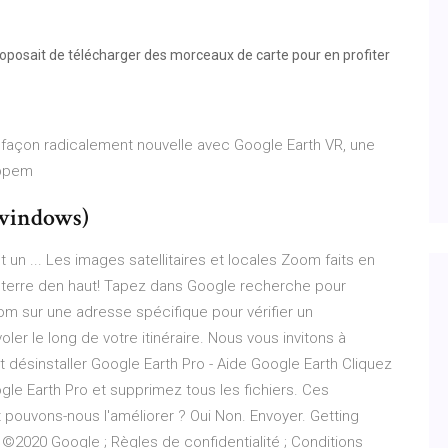
posait de télécharger des morceaux de carte pour en profiter
façon radicalement nouvelle avec Google Earth VR, une
appem
(windows)
 un ... Les images satellitaires et locales Zoom faits en
a terre den haut! Tapez dans Google recherche pour
Zoom sur une adresse spécifique pour vérifier un
ler le long de votre itinéraire. Nous vous invitons à
t désinstaller Google Earth Pro - Aide Google Earth Cliquez
gle Earth Pro et supprimez tous les fichiers. Ces
 pouvons-nous l'améliorer ? Oui Non. Envoyer. Getting
o ©2020 Google ; Règles de confidentialité ; Conditions