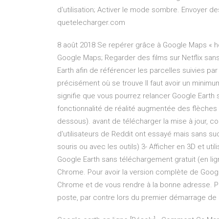
d'utilisation; Activer le mode sombre. Envoyer 
quetelecharger.com
8 août 2018 Se repérer grâce à Google Maps « ho
Google Maps; Regarder des films sur Netflix sans
Earth afin de référencer les parcelles suivies par
précisément où se trouve Il faut avoir un minimu
signifie que vous pourrez relancer Google Earth 
fonctionnalité de réalité augmentée des flèches 
dessous). avant de télécharger la mise à jour, co
d'utilisateurs de Reddit ont essayé mais sans su
souris ou avec les outils) 3- Afficher en 3D et util
Google Earth sans téléchargement gratuit (en l
Chrome. Pour avoir la version complète de Google E
Chrome et de vous rendre à la bonne adresse. Pas
poste, par contre lors du premier démarrage de