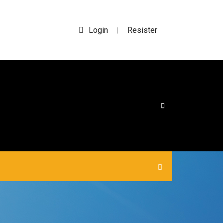
Login
Resister
|