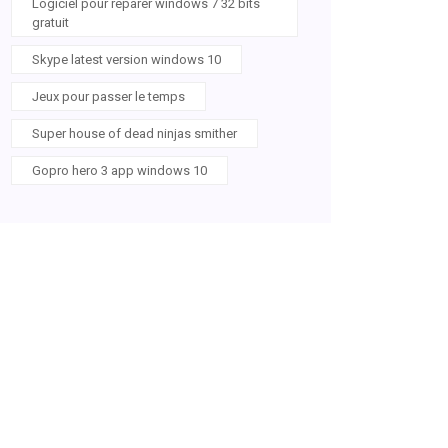
Logiciel pour reparer windows 7 32 bits
gratuit
Skype latest version windows 10
Jeux pour passer le temps
Super house of dead ninjas smither
Gopro hero 3 app windows 10