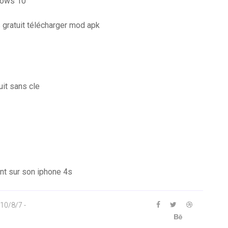
ndows 10
gratuit télécharger mod apk
it sans cle
nt sur son iphone 4s
10/8/7 -