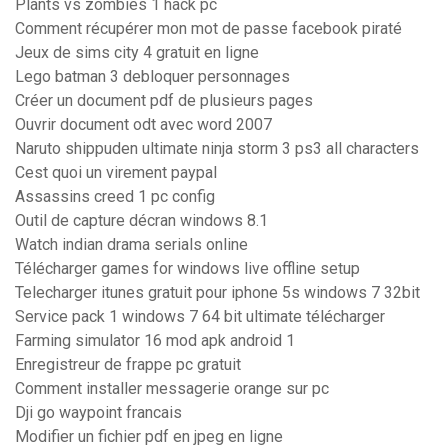
Plants vs zombies 1 hack pc
Comment récupérer mon mot de passe facebook piraté
Jeux de sims city 4 gratuit en ligne
Lego batman 3 debloquer personnages
Créer un document pdf de plusieurs pages
Ouvrir document odt avec word 2007
Naruto shippuden ultimate ninja storm 3 ps3 all characters
Cest quoi un virement paypal
Assassins creed 1 pc config
Outil de capture décran windows 8.1
Watch indian drama serials online
Télécharger games for windows live offline setup
Telecharger itunes gratuit pour iphone 5s windows 7 32bit
Service pack 1 windows 7 64 bit ultimate télécharger
Farming simulator 16 mod apk android 1
Enregistreur de frappe pc gratuit
Comment installer messagerie orange sur pc
Dji go waypoint francais
Modifier un fichier pdf en jpeg en ligne