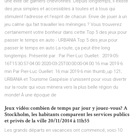
une élite de gamers chevronnés. Depuis longtemps, il existe
des jeux simples et accessibles à toutes et à tous qui
stimulent l'adresse et l'esprit de chacun. Envie de jouer à un
jeu calme qui fait travailler les méninges ? Vous trouverez
certainement votre bonheur dans cette Top 5 des jeux pour
passer le temps en auto - URBANIA Top 5 des jeux pour
passer le temps en auto La route, ça peut être long
longtemps. Présenté par : Par Pier-Luc Ouellet . 2019-05-
16T15:30:57-04:00 2020-03-25T00:00:00-04:00 16 mai 2019 6
min Par Pier-Luc Ouellet. 16 mai 2019 6 min thumb_up 121;
URBANIA et Tourisme Gaspésie s’unissent pour vous divertir
sur la route qui vous mènera vers la plus belle région du
monde! À une époque de
Jeux vidéo: combien de temps par jour y jouez-vous? A
Stockholm, les habitants comparent les services publics
et privés de la ville 20/11/2014 à 11h55
Les grands départs en vacances ont commencé, voici 10