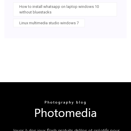
How to install whatsapp on laptop windows 10
without bluestacks
Linux multimedia studio windows 7
Jouer à des jeux flash gratuits drôles et créatifs pour