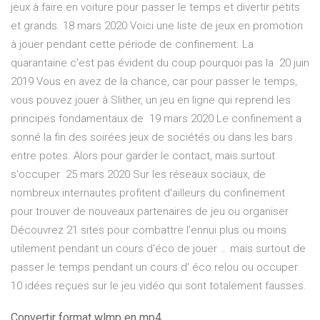
jeux à faire en voiture pour passer le temps et divertir petits
et grands. 18 mars 2020 Voici une liste de jeux en promotion
à jouer pendant cette période de confinement. La
quarantaine c'est pas évident du coup pourquoi pas la 20 juin
2019 Vous en avez de la chance, car pour passer le temps,
vous pouvez jouer à Slither, un jeu en ligne qui reprend les
principes fondamentaux de 19 mars 2020 Le confinement a
sonné la fin des soirées jeux de sociétés ou dans les bars
entre potes. Alors pour garder le contact, mais surtout
s'occuper 25 mars 2020 Sur les réseaux sociaux, de
nombreux internautes profitent d'ailleurs du confinement
pour trouver de nouveaux partenaires de jeu ou organiser
Découvrez 21 sites pour combattre l'ennui plus ou moins
utilement pendant un cours d'éco de jouer … mais surtout de
passer le temps pendant un cours d' éco relou ou occuper
10 idées reçues sur le jeu vidéo qui sont totalement fausses.
Convertir format wlmp en mp4