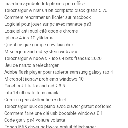
Insertion symbole telephone open office
Télécharger winrar 64 bit complete crack gratis 5.70
Comment renommer un fichier sur macbook
Logiciel pour jouer sur pc avec manette ps3
Logiciel anti publicité google chrome
Iphone 4 ios 10 yükleme
Quest ce que google now launcher
Mise a jour android system webview
Telecharger windows 7 iso 64 bits francais 2020
Jeu de naruto a telecharger
Adobe flash player pour tablette samsung galaxy tab 4
Microsoft jigsaw problems windows 10
Facebook lite for android 2.3.5
Fifa 14 ultimate team crack
Créer un parc dattraction virtuel
Telecharger jeux de piano avec clavier gratuit softonic
Comment faire une clé usb bootable windows 8.1
Code gta v ps4 voiture volante
Epson l565 driver software gratuit télécharger