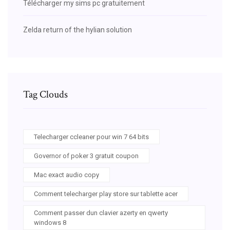
Télécharger my sims pc gratuitement
Zelda return of the hylian solution
Tag Clouds
Telecharger ccleaner pour win 7 64 bits
Governor of poker 3 gratuit coupon
Mac exact audio copy
Comment telecharger play store sur tablette acer
Comment passer dun clavier azerty en qwerty
windows 8