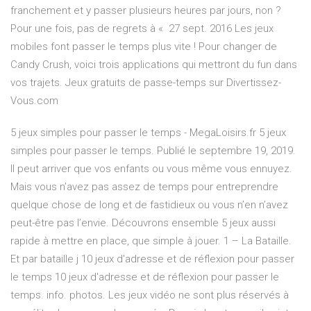
franchement et y passer plusieurs heures par jours, non ?
Pour une fois, pas de regrets à « 27 sept. 2016 Les jeux
mobiles font passer le temps plus vite ! Pour changer de
Candy Crush, voici trois applications qui mettront du fun dans
vos trajets. Jeux gratuits de passe-temps sur Divertissez-
Vous.com
5 jeux simples pour passer le temps - MegaLoisirs.fr 5 jeux
simples pour passer le temps. Publié le septembre 19, 2019.
Il peut arriver que vos enfants ou vous même vous ennuyez.
Mais vous n’avez pas assez de temps pour entreprendre
quelque chose de long et de fastidieux ou vous n’en n’avez
peut-être pas l’envie. Découvrons ensemble 5 jeux aussi
rapide à mettre en place, que simple à jouer. 1 – La Bataille.
Et par bataille j 10 jeux d'adresse et de réflexion pour passer
le temps 10 jeux d'adresse et de réflexion pour passer le
temps. info. photos. Les jeux vidéo ne sont plus réservés à