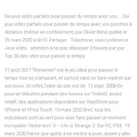
Dix jeux vidéo parfaits pour passer du temps avec vos ... Dix
jeux vidéo parfaits pour passer du temps avec vos proches à
distance (même en confinement) par Olivier Bénis publié le
25 mars 2020 à 6h10. Partager . Téléphone, visioconférence
Jeux vidéo : attention à ne pas dépasser 3 heures par jour ...
Top 30 des sites pour passer le temps
11 août 2017 "Ronwinter" est le jeu idéal pour passer le
temps tout en s'amusant, et surtout sans se faire repérer par
son boss. En effet, l'idée du site est de 11 sept. 2008 On
pourrait débattre pendant des heures sur l'intérêt, assez
relatif, des applications disponibles sur l'AppStore pour
l'iPhone et l'iPod Touch. 15 mars 2020 Bref, tous les
indicateurs sont au vert pour vous faire passer un moment
incroyable ! Notre test. 3 – Life is Strange 2. Sur PC, PS4, 19
mars 2020 Parce que quitte à se mettre à jouer, autant y aller