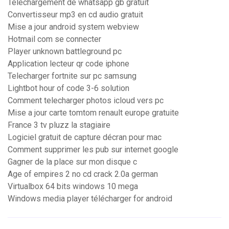
Telechargement de whatsapp gb gratuit
Convertisseur mp3 en cd audio gratuit
Mise a jour android system webview
Hotmail com se connecter
Player unknown battleground pc
Application lecteur qr code iphone
Telecharger fortnite sur pc samsung
Lightbot hour of code 3-6 solution
Comment telecharger photos icloud vers pc
Mise a jour carte tomtom renault europe gratuite
France 3 tv pluzz la stagiaire
Logiciel gratuit de capture décran pour mac
Comment supprimer les pub sur internet google
Gagner de la place sur mon disque c
Age of empires 2 no cd crack 2.0a german
Virtualbox 64 bits windows 10 mega
Windows media player télécharger for android