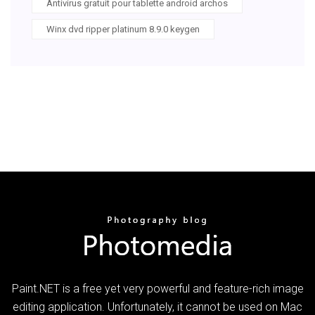
Antivirus gratuit pour tablette android archos
Winx dvd ripper platinum 8.9.0 keygen
Paint.NET is a free yet very powerful and feature-rich image
editing application. Unfortunately, it cannot be used on Mac