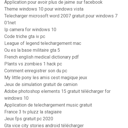
Application pour avoir plus de jaime sur facebook
Theme windows 10 pour windows vista
Telecharger microsoft word 2007 gratuit pour windows 7
01net
Ip camera for windows 10
Code triche gta iv pc
League of legend telechargement mac
Ou es la base militaire gta 5
French english medical dictionary pdf
Plants vs zombies 1 hack pc
Comment enregistrer son du pc
My little pony les amis cest magique jeux
Jeux de simulation gratuit de camion
Adobe photoshop elements 15 gratuit télécharger for
windows 10
Application de telechargement music gratuit
France 3 tv pluzz la stagiaire
Jeux fps gratuit pc 2020
Gta vice city stories android télécharger