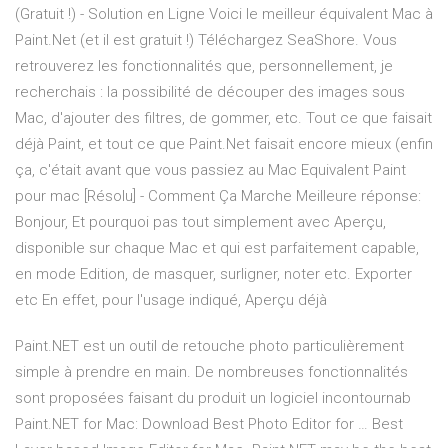
(Gratuit !) - Solution en Ligne Voici le meilleur équivalent Mac à
Paint.Net (et il est gratuit !) Téléchargez SeaShore. Vous
retrouverez les fonctionnalités que, personnellement, je
recherchais : la possibilité de découper des images sous
Mac, d'ajouter des filtres, de gommer, etc. Tout ce que faisait
déjà Paint, et tout ce que Paint.Net faisait encore mieux (enfin
ça, c'était avant que vous passiez au Mac Equivalent Paint
pour mac [Résolu] - Comment Ça Marche Meilleure réponse:
Bonjour, Et pourquoi pas tout simplement avec Aperçu,
disponible sur chaque Mac et qui est parfaitement capable,
en mode Edition, de masquer, surligner, noter etc. Exporter
etc En effet, pour l'usage indiqué, Aperçu déjà
Paint.NET est un outil de retouche photo particulièrement
simple à prendre en main. De nombreuses fonctionnalités
sont proposées faisant du produit un logiciel incontournab
Paint.NET for Mac: Download Best Photo Editor for … Best