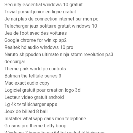
Security essential windows 10 gratuit
Trivial pursuit junior en ligne gratuit
Je nai plus de connection internet sur mon pc
Telecharger jeux solitaire gratuit windows 10
Jeu de foot avec des voitures
Google chrome for win xp sp2
Realtek hd audio windows 10 pro
Naruto shippuden ultimate ninja storm revolution ps3
descargar
Theme park world pc controls
Batman the telltale series 3
Mac exact audio copy
Logiciel gratuit pour creation logo 3d
Lecteur video gratuit android
Lg 4k tv télécharger apps
Jeux de billard 8 ball
Installer whatsapp dans mon téléphone
Go sms pro theme betty boop
Windows 7 home basic 64 bit gratuit télécharger