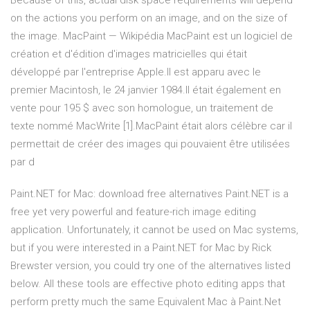
Because of this, actual disk space requirements will depend
on the actions you perform on an image, and on the size of
the image. MacPaint — Wikipédia MacPaint est un logiciel de
création et d'édition d'images matricielles qui était
développé par l'entreprise Apple.Il est apparu avec le
premier Macintosh, le 24 janvier 1984.Il était également en
vente pour 195 $ avec son homologue, un traitement de
texte nommé MacWrite [1].MacPaint était alors célèbre car il
permettait de créer des images qui pouvaient être utilisées
par d
Paint.NET for Mac: download free alternatives Paint.NET is a
free yet very powerful and feature-rich image editing
application. Unfortunately, it cannot be used on Mac systems,
but if you were interested in a Paint.NET for Mac by Rick
Brewster version, you could try one of the alternatives listed
below. All these tools are effective photo editing apps that
perform pretty much the same Equivalent Mac à Paint.Net