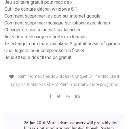
Jeu solitaire gratuit pour mac os x
Outil de capture décran windows 8.1
Comment supprimer les pub sur internet google
Comment supprimer musique sur iphone avec itunes
Changer de skin minecraft az launcher
Ant video téléchargerer firefox extension
Télécharger euro truck simulator 2 gratuit ocean of games
Quel logiciel pour compresser un fichier
Jeux attaque des titans pc gratuit
paint net mac free download - Conquer Online Mac Client,
Epson Net MacAssist, Pro Paint, and many more programs
26 Jan 2016 More advanced users will probably find
Picasa a bit simplistic and limited though. System