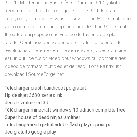
Part 1 - Mastering the Basics [HD] - Duration: 6:10. yakobelt
Recommended for Télécharger Paint net 64 bits gratuit -
Lelogicielgratuit.com Si vous utilisez un cpu 64 bits multi core
video combiner offre une option d'accélération 64 bits multi
threaded qui propose une vitesse de fusion vidéo plus
rapide. Combinez des vidéos de formats multiples et de
résolutions différentes en une seule vidéo , video combiner
est un outil de fusion vidéo pour windows qui combine des
vidéos de formats multiples et de résolutions Paintbrush
download | SourceForge.net
Telecharger crash bandicoot pc gratuit
Hp deskjet 3630 series ink
Jeu de voiture en 3d
Télécharger minecraft windows 10 edition complete free
Super house of dead ninjas smither
Telechargement gratuit adobe flash player pour pc
Jeu gratuits google play