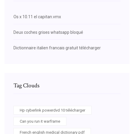
Os x 10.11 el capitan.vmx
Deux coches grises whatsapp bloqué
Dictionnaire italien francais gratuit télécharger
Tag Clouds
Hp cyberlink powerdvd 10 télécharger
Can you run it warframe
French english medical dictionary pdf