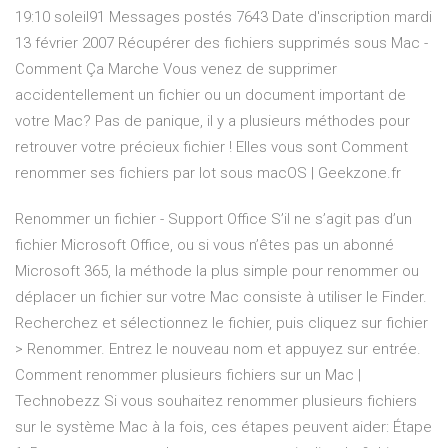
19:10 soleil91 Messages postés 7643 Date d'inscription mardi
13 février 2007 Récupérer des fichiers supprimés sous Mac -
Comment Ça Marche Vous venez de supprimer
accidentellement un fichier ou un document important de
votre Mac? Pas de panique, il y a plusieurs méthodes pour
retrouver votre précieux fichier ! Elles vous sont Comment
renommer ses fichiers par lot sous macOS | Geekzone.fr
Renommer un fichier - Support Office S’il ne s’agit pas d’un
fichier Microsoft Office, ou si vous n’êtes pas un abonné
Microsoft 365, la méthode la plus simple pour renommer ou
déplacer un fichier sur votre Mac consiste à utiliser le Finder.
Recherchez et sélectionnez le fichier, puis cliquez sur fichier
> Renommer. Entrez le nouveau nom et appuyez sur entrée.
Comment renommer plusieurs fichiers sur un Mac |
Technobezz Si vous souhaitez renommer plusieurs fichiers
sur le système Mac à la fois, ces étapes peuvent aider: Étape