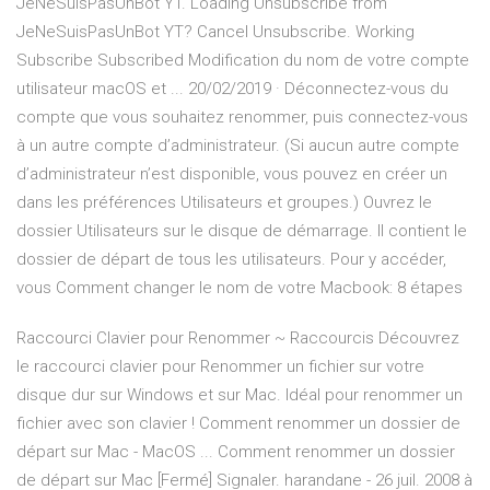
JeNeSuisPasUnBot YT. Loading Unsubscribe from
JeNeSuisPasUnBot YT? Cancel Unsubscribe. Working
Subscribe Subscribed Modification du nom de votre compte
utilisateur macOS et ... 20/02/2019 · Déconnectez-vous du
compte que vous souhaitez renommer, puis connectez-vous
à un autre compte d’administrateur. (Si aucun autre compte
d’administrateur n’est disponible, vous pouvez en créer un
dans les préférences Utilisateurs et groupes.) Ouvrez le
dossier Utilisateurs sur le disque de démarrage. Il contient le
dossier de départ de tous les utilisateurs. Pour y accéder,
vous Comment changer le nom de votre Macbook: 8 étapes
Raccourci Clavier pour Renommer ~ Raccourcis Découvrez
le raccourci clavier pour Renommer un fichier sur votre
disque dur sur Windows et sur Mac. Idéal pour renommer un
fichier avec son clavier ! Comment renommer un dossier de
départ sur Mac - MacOS ... Comment renommer un dossier
de départ sur Mac [Fermé] Signaler. harandane - 26 juil. 2008 à