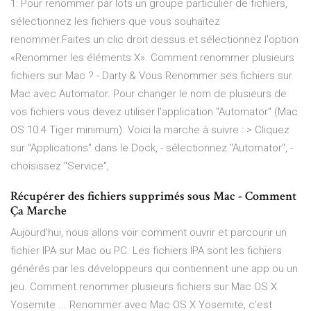
1: Pour renommer par lots un groupe particulier de fichiers,
sélectionnez les fichiers que vous souhaitez
renommer.Faites un clic droit dessus et sélectionnez l'option
«Renommer les éléments X». Comment renommer plusieurs
fichiers sur Mac ? - Darty & Vous Renommer ses fichiers sur
Mac avec Automator. Pour changer le nom de plusieurs de
vos fichiers vous devez utiliser l'application "Automator" (Mac
OS 10.4 Tiger minimum). Voici la marche à suivre : > Cliquez
sur "Applications" dans le Dock, - sélectionnez "Automator", -
choisissez "Service",
Récupérer des fichiers supprimés sous Mac - Comment
Ça Marche
Aujourd'hui, nous allons voir comment ouvrir et parcourir un
fichier IPA sur Mac ou PC. Les fichiers IPA sont les fichiers
générés par les développeurs qui contiennent une app ou un
jeu. Comment renommer plusieurs fichiers sur Mac OS X
Yosemite ... Renommer avec Mac OS X Yosemite, c'est