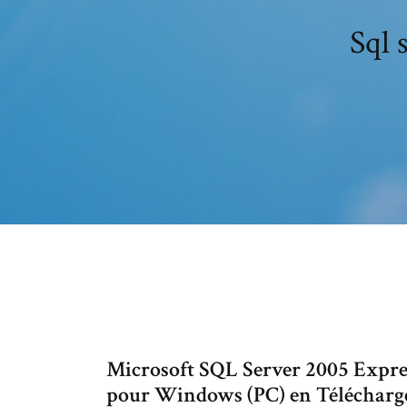
Sql 
Microsoft SQL Server 2005 Exp
pour Windows (PC) en Télécharg