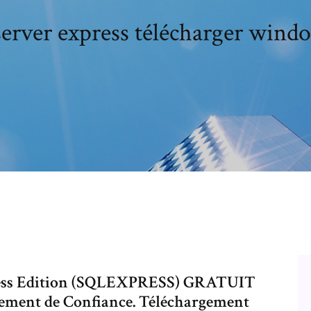
server express télécharger wind
ress Edition (SQLEXPRESS) GRATUIT
ement de Confiance. Téléchargement