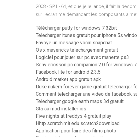
2008 - SP1 - 64, et que je le lance, il fait la déco
sur l'écran me demandant les composants à mettr
Télécharger putty for windows 7 32bit
Telecharger itunes gratuit pour iphone 5s wind
Envoyé un message vocal snapchat
Os x mavericks telechargement gratuit
Logiciel pour jouer sur pc avec manette ps3
Sony ericsson pc companion 2.0 for windows 7 
Facebook lite for android 2.3.5
Android market app gratuit apk
Duke nukem forever game gratuit télécharger f
Comment telecharger une video de facebook 
Telecharger google earth maps 3d gratuit
Gta sa mod installer ios
Five nights at freddys 4 gratuit play
Hhtp scratch.mit.edu scratch2download
Application pour faire des films photo