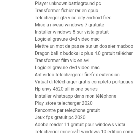
Player unknown battleground pc
Transformer fichier rar en epub
Télécharger gta vice city android free
Mise a niveau windows 7 gratuite
Installer windows 8 sur vista gratuit
Logiciel gravure dvd video mac
Mettre un mot de passe sur un dossier macboo
Dragon ball z budokai x plus 4.0 gratuit télécha
Transformer film vlc en avi
Logiciel gravure dvd video mac
Ant video téléchargerer firefox extension
Virtual dj télécharger gratis completo portugue
Hp envy 4520 all in one series
Installer whatsapp dans mon téléphone
Play store telecharger 2020
Rencontre par telephone gratuit
Jeux fps gratuit pc 2020
Adobe reader 11 gratuit pour windows vista
Télécharger minecraft windows 10 edition comp