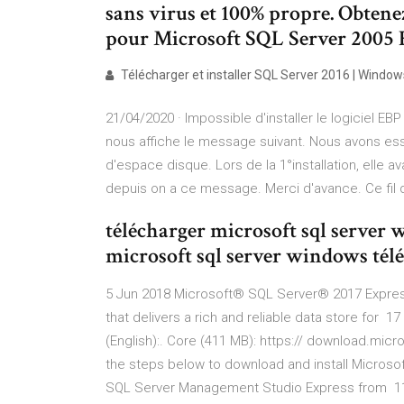
sans virus et 100% propre. Obtene
pour Microsoft SQL Server 2005
Télécharger et installer SQL Server 2016 | Windows
21/04/2020 · Impossible d'installer le logiciel EB
nous affiche le message suivant. Nous avons essa
d'espace disque. Lors de la 1°installation, elle av
depuis on a ce message. Merci d'avance. Ce fil d
télécharger microsoft sql server
microsoft sql server windows télé
5 Jun 2018 Microsoft® SQL Server® 2017 Expres
that delivers a rich and reliable data store for 
(English):. Core (411 MB): https:// download.m
the steps below to download and install Micros
SQL Server Management Studio Express from 11