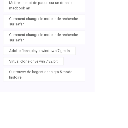
Mettre un mot de passe sur un dossier
macbook air
Comment changer le moteur de recherche
sur safari
Comment changer le moteur de recherche
sur safari
Adobe flash player windows 7 gratis
Virtual clone drive win 7 32 bit
Ou trouver de largent dans gta 5 mode
histoire