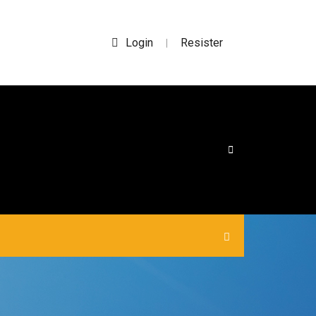
Login
Resister
|