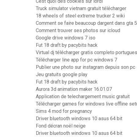
Cest quoi des cookies sur lordi
Truck simulator vietnam gratuit télécharger
18 wheels of steel extreme trucker 2 wiki
Comment se faire beaucoup dargent dans gta 5
Comment trouver ses photos sur icloud
Google drive windows 7 iso
Fut 18 draft by pacybits hack
Virtual dj télécharger gratis completo portugue
Télécharger line app for pc windows 7
Publier une photo sur instagram depuis son pc
Jeu gratuits google play
Fut 18 draft by pacybits hack
Aurora 3d animation maker 16.01.07
Application de telechargement music gratuit
Télécharger games for windows live offline set
Sims 4 mod for pregnancy
Driver bluetooth windows 10 asus 64 bit
Fond décran noël neige
Driver bluetooth windows 10 asus 64 bit