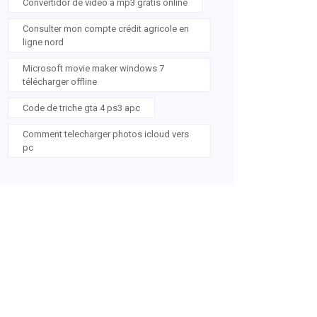
Convertidor de video a mp3 gratis online
Consulter mon compte crédit agricole en
ligne nord
Microsoft movie maker windows 7
télécharger offline
Code de triche gta 4 ps3 apc
Comment telecharger photos icloud vers
pc