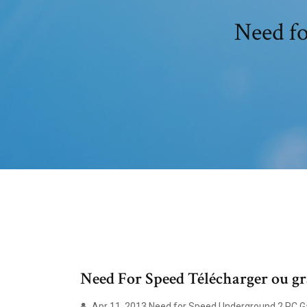
Need fo
Need For Speed Télécharger ou gra
Apr 11, 2013 Need for Speed Underground 2 PC Ga