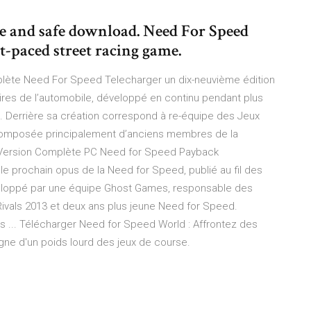
e and safe download. Need For Speed
t-paced street racing game.
ète Need For Speed Telecharger un dix-neuvième édition
laires de l’automobile, développé en continu pendant plus
s. Derrière sa création correspond à re-équipe des Jeux
composée principalement d’anciens membres de la
 Version Complète PC Need for Speed Payback
le prochain opus de la Need for Speed, publié au fil des
éveloppé par une équipe Ghost Games, responsable des
ivals 2013 et deux ans plus jeune Need for Speed.
... Télécharger Need for Speed World : Affrontez des
gne d'un poids lourd des jeux de course.