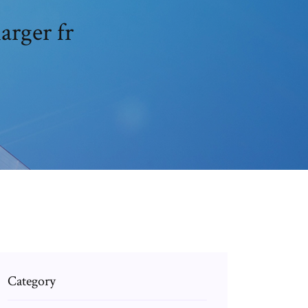
arger fr
Category