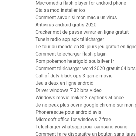
Macromedia flash player for android phone
Gta sa mod installer ios
Comment savoir si mon mac a un virus
Antivirus android gratis 2020
Cracker mot de passe winrar en ligne gratuit
Tunein radio app apk télécharger
Le tour du monde en 80 jours jeu gratuit en lign
Comment telecharger flash plugin
Rom pokemon heartgold soulsilver fr
Comment télécharger word 2020 gratuit 64 bits
Call of duty black ops 3 game movie
Jeu a deux en ligne android
Driver windows 7 32 bits video
Windows movie maker 2 captions at once
Je ne peux plus ouvrir google chrome sur mon 
Phonerescue pour android avis
Microsoft office for windows 7 free
Telecharger whatsapp pour samsung young
Comment faire disparaitre un bouton sans laiss