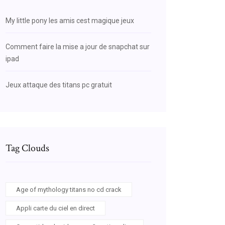
My little pony les amis cest magique jeux
Comment faire la mise a jour de snapchat sur
ipad
Jeux attaque des titans pc gratuit
Tag Clouds
Age of mythology titans no cd crack
Appli carte du ciel en direct