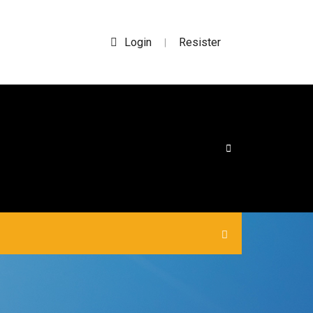
Login
Resister
|