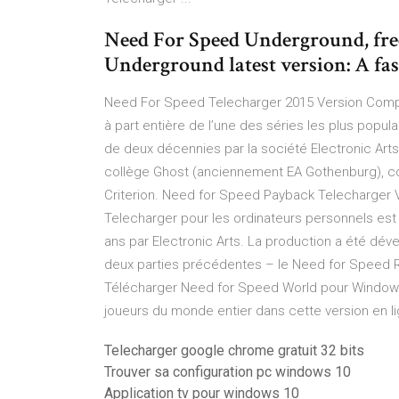
Need For Speed Underground, fre
Underground latest version: A fas
Need For Speed Telecharger 2015 Version Compl
à part entière de l’une des séries les plus popu
de deux décennies par la société Electronic Art
collège Ghost (anciennement EA Gothenburg), 
Criterion. Need for Speed Payback Telecharger
Telecharger pour les ordinateurs personnels est 
ans par Electronic Arts. La production a été d
deux parties précédentes – le Need for Speed R
Télécharger Need for Speed World pour Windows 
joueurs du monde entier dans cette version en li
Telecharger google chrome gratuit 32 bits
Trouver sa configuration pc windows 10
Application tv pour windows 10