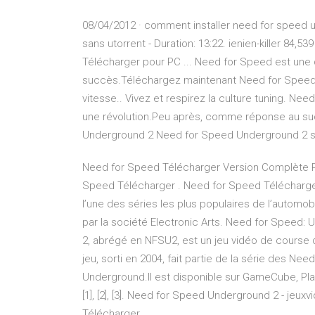
08/04/2012 · comment installer need for speed 
sans utorrent - Duration: 13:22. ienien-killer 84
Télécharger pour PC ... Need for Speed est une 
succès.Téléchargez maintenant Need for Speed U
vitesse.. Vivez et respirez la culture tuning. N
une révolution.Peu après, comme réponse au suc
Underground 2 Need for Speed Underground 2 s
Need for Speed Télécharger Version Complète P
Speed Télécharger . Need for Speed Télécharger 
l’une des séries les plus populaires de l’autom
par la société Electronic Arts. Need for Speed
2, abrégé en NFSU2, est un jeu vidéo de course 
jeu, sorti en 2004, fait partie de la série des Ne
Underground.Il est disponible sur GameCube, Pl
[1], [2], [3]. Need for Speed Underground 2 - j
Télécharger ...