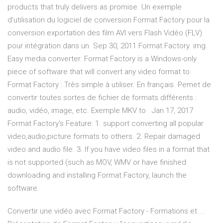
products that truly delivers as promise. Un exemple
d'utilisation du logiciel de conversion Format Factory pour la
conversion exportation des film AVI vers Flash Vidéo (FLV)
pour intégration dans un Sep 30, 2011 Format Factory. img.
Easy media converter. Format Factory is a Windows-only
piece of software that will convert any video format to
Format Factory : Très simple à utiliser. En français. Pemet de
convertir toutes sortes de fichier de formats différents :
audio, vidéo, image, etc. Exemple MKV to Jan 17, 2017
Format Factory's Feature: 1. support converting all popular
video,audio,picture formats to others. 2. Repair damaged
video and audio file. 3. If you have video files in a format that
is not supported (such as MOV, WMV or have finished
downloading and installing Format Factory, launch the
software.
Convertir une vidéo avec Format Factory - Formations et ...