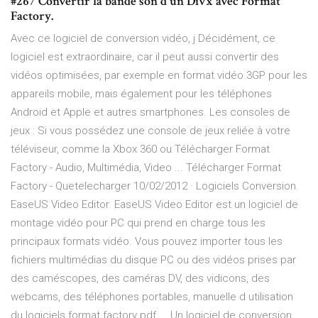
#267 Convertir la bande son d'un Divx avec Format
Factory.
Avec ce logiciel de conversion vidéo, j Décidément, ce
logiciel est extraordinaire, car il peut aussi convertir des
vidéos optimisées, par exemple en format vidéo 3GP pour les
appareils mobile, mais également pour les téléphones
Android et Apple et autres smartphones. Les consoles de
jeux : Si vous possédez une console de jeux reliée à votre
téléviseur, comme la Xbox 360 ou Télécharger Format
Factory - Audio, Multimédia, Video ... Télécharger Format
Factory - Quetelecharger 10/02/2012 · Logiciels Conversion.
EaseUS Video Editor. EaseUS Video Editor est un logiciel de
montage vidéo pour PC qui prend en charge tous les
principaux formats vidéo. Vous pouvez importer tous les
fichiers multimédias du disque PC ou des vidéos prises par
des caméscopes, des caméras DV, des vidicons, des
webcams, des téléphones portables, manuelle d utilisation
du logiciels format factory pdf ... Un logiciel de conversion