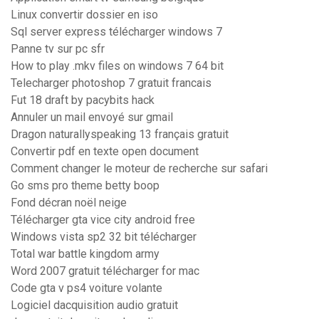
Linux convertir dossier en iso
Sql server express télécharger windows 7
Panne tv sur pc sfr
How to play .mkv files on windows 7 64 bit
Telecharger photoshop 7 gratuit francais
Fut 18 draft by pacybits hack
Annuler un mail envoyé sur gmail
Dragon naturallyspeaking 13 français gratuit
Convertir pdf en texte open document
Comment changer le moteur de recherche sur safari
Go sms pro theme betty boop
Fond décran noël neige
Télécharger gta vice city android free
Windows vista sp2 32 bit télécharger
Total war battle kingdom army
Word 2007 gratuit télécharger for mac
Code gta v ps4 voiture volante
Logiciel dacquisition audio gratuit