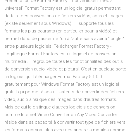
Présentation de Format Factory : "convertisseur média
universel" Format Factory est un logiciel gratuit permettant
de faire des conversions de fichiers vidéos, sons et images
(existe seulement sous Windows) :. il supporte tous les
formats les plus courants (en particulier pour la vidéo) et
permet donc de passer de l’un à l’autre sans avoir à "jongler"
entre plusieurs logiciels. Télécharger Format Factory -
Logitheque Format Factory est un logiciel de conversion
multimédia . Il regroupe toutes les fonctionnalités des outils
de conversion audio, vidéo et pictural. C’est en quelque sorte
un logiciel qui Télécharger Format Factory 5.1.0.0
gratuitement pour Windows Format Factory est un logiciel
gratuit qui permet à ses utilisateurs de convertir des fichiers
vidéo, audio ainsi que des images dans d’autres formats.
Mais ce qui le distingue d’autres logiciels de conversion
comme Internet Video Converter ou Any Video Converter
réside dans sa capacité à convertir tout type de fichiers vers
les formats compatibles avec des appareils mobiles comme