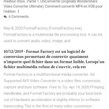
meilleur choix.. Partie 1. UniConverter (originally Wondershare
Video Converter Ultimate): Comment convertir MP4 en VOB pour
l'édition
6 Comments
May 8, 2020 FormatFactory (FormatFactory.exe).
FormatFactory is a multimedia file processing tool. It can be
used to convert audio, video, image, and
10/12/2019 · Format Factory est un logiciel de
conversion permettant de convertir quasiment
n'importe quel fichier dans un format lisible. Lorsqu'un
fichier multimédia refuse de s'ouvrir, cela est
Format Factory is a multifunctional media converter. Ad
Supported AVS Video Converter is a video files conversion,
capture and burn software. Free to Try Apr 19, 2020 FFmpeg,
Handbrake, and Format Factory are probably your best bets
out of Hardware acceleration is slightly inferior to software
transcoding This is the first of many video conversion