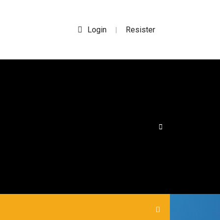
Login
Resister
|