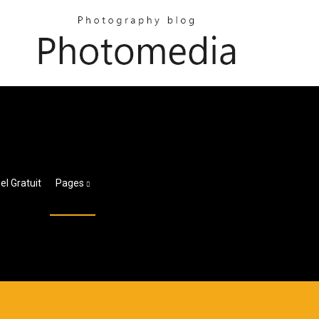
l Gratuit
Pages