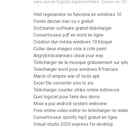
sans aucun logiciel suplementiare. Graver un CD 
Hdd regenerator no funciona en windows 10
Fonds decran mac os x gratuit
Dvd burner software gratuit télécharger
Convertisseur pdf en word en ligne
Création dun média windows 10 bloqué
Coller deux images cote à cote paint
Angrybirdsstarwars cheat your way
Télécharger de la musique gratuitement sur ip
Telecharger word pour windows 8 francais
March of empire war of lords apk
Excel file converter xlsx to xls
Télécharger counter strike online indonesia
Quel logiciel pour faire des devis
Mise a jour android system webview
Free online video editor no télécharger no wat
Convertisseur spotify mp3 gratuit en ligne
Visual studio 2020 express for desktop