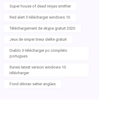
Super house of dead ninjas smither
Red alert 3 télécharger windows 10
Téléchargement de skype gratuit 2020
Jeux de sniper tireur delite gratuit
Diablo 3 télécharger pc completo
portugues
Itunes latest version windows 10
télécharger
Fond décran setter anglais