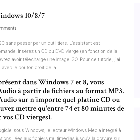
indows 10/8/7
omments
sans passer par un outil tiers. L'assistant est
demande. Insérez un CD ou DVD vierge (en fonction de la
vrez avoir téléchargé une image ISO. Pour ce tutoriel, j'ai
 avec le bouton droit de la
résent dans Windows 7 et 8, vous
udio à partir de fichiers au format MP3.
 Audio sur n'importe quel platine CD ou
uvez mettre qu'entre 74 et 80 minutes de
vos CD vierges).
logiciel sous Windows, le lecteur Windows Media intégré à
tions liées aux fichiers multimédias jusqu’à la gravure sur