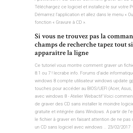
Téléchargez ce logiciel et installez-le sur votre
Démarrez l’application et allez dans le menu « Out
fonction « Gravure à CD ».
Si vous ne trouvez pas la comman
champs de recherche tapez tout s
apparaître la ligne
Ce tutoriel vous montre comment graver un fichi
8.1 ou 7 ! lecrabe info. Forums d'aide informat
windows 8 compte utilisateur windows update gpt
touches pour accéder au BIOS/UEFI (Acer, Asus,
avec windows 8 - Atelier Webactif Voici comment
de graver des CD sans installer le moindre logi
gratuite et intégrée dans Windows. A partir de l’e
le fichier à graver en faisant attention de ne p
un CD sans logiciel avec windows … 23/02/2017 ·