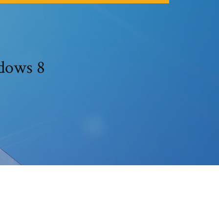
dows 8