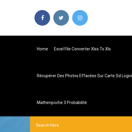
Home
Excel File Converter Xlsx To Xls
Récupérer Des Photos Effacées Sur Carte Sd Logicie
Mathenpoche 3 Probabilité