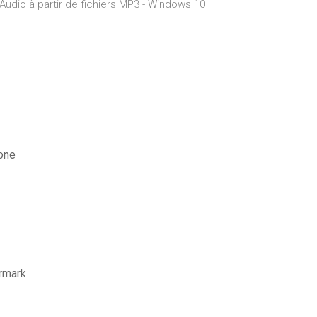
Audio à partir de fichiers MP3 - Windows 10
hone
ermark