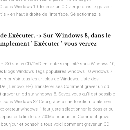
 PC sous Windows 10. Insérez un CD vierge dans le graveur.
ils » en haut à droite de l’interface. Sélectionnez la
de Exécuter. -> Sur Windows 8, dans le
implement ' Exécuter ' vous verrez
er ISO sur un CD/DVD en toute simplicité sous Windows 10,
ique; Blogs Windows Tags populaires windows 10 windows 7
 mbr Voir tous les articles de Windows. Liste des
 Dell, Lenovo, HP) Transférer ses Comment graver un cd
 graver un cd sur windows 8. Savez-vous qu’il est possible
ciel sous Windows 8? Ceci grâce à une fonction totalement
xplorateur windows, il faut juste sélectionner le dossier ou
as dépasser la limite de 700Mo pour un cd Comment graver
 bounjour et bonsoir a tous voici comment graver un CD