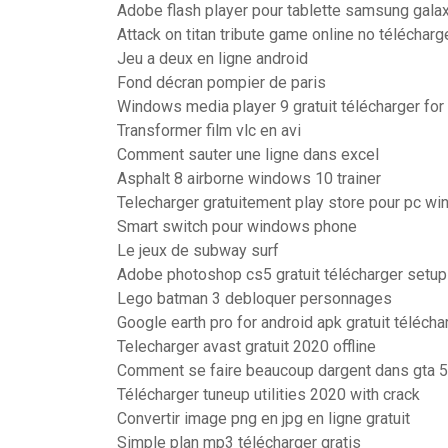
Adobe flash player pour tablette samsung galax
Attack on titan tribute game online no télécharg
Jeu a deux en ligne android
Fond décran pompier de paris
Windows media player 9 gratuit télécharger for
Transformer film vlc en avi
Comment sauter une ligne dans excel
Asphalt 8 airborne windows 10 trainer
Telecharger gratuitement play store pour pc w
Smart switch pour windows phone
Le jeux de subway surf
Adobe photoshop cs5 gratuit télécharger setup
Lego batman 3 debloquer personnages
Google earth pro for android apk gratuit télécha
Telecharger avast gratuit 2020 offline
Comment se faire beaucoup dargent dans gta 5
Télécharger tuneup utilities 2020 with crack
Convertir image png en jpg en ligne gratuit
Simple plan mp3 télécharger gratis