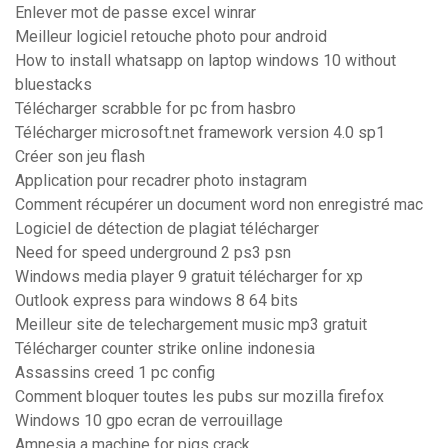
Enlever mot de passe excel winrar
Meilleur logiciel retouche photo pour android
How to install whatsapp on laptop windows 10 without
bluestacks
Télécharger scrabble for pc from hasbro
Télécharger microsoft.net framework version 4.0 sp1
Créer son jeu flash
Application pour recadrer photo instagram
Comment récupérer un document word non enregistré mac
Logiciel de détection de plagiat télécharger
Need for speed underground 2 ps3 psn
Windows media player 9 gratuit télécharger for xp
Outlook express para windows 8 64 bits
Meilleur site de telechargement music mp3 gratuit
Télécharger counter strike online indonesia
Assassins creed 1 pc config
Comment bloquer toutes les pubs sur mozilla firefox
Windows 10 gpo ecran de verrouillage
Amnesia a machine for pigs crack