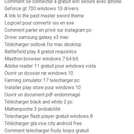
Comment se connecter a gratuit wifi secure avec iphone
Geforce gt 730 windows 10 drivers
A link to the past master sword theme
Logiciel pour convertir iso en exe
Comment parler en privé sur instagram pc
Driver samsung galaxy s3 mac
Télécharger outlook for mac desktop
Battlefield play 4 gratuit requisitos
Maxthon browser windows 7 64 bit
Adobe reader 11 gratuit pour windows vista
Ouvrir un dossier rar windows 10
Farming simulator 17 telecharger pc
Installer play store pour windows 10
Ouvrir un document pdf endommagé
Télécharger black and white 2 pc
Mathenpoche 3 probabilité
Telecharger flash player gratuit windows 8
Télécharger gta vice city android free
Comment telecharger fruity loops gratuit