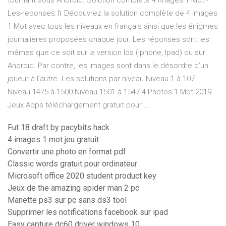
tournant sous Android. Solution complète 4 Images 1 Mot -
Les-reponses.fr Découvrez la solution complète de 4 Images
1 Mot avec tous les niveaux en français ainsi que les énigmes
journalières proposées chaque jour. Les réponses sont les
mêmes que ce soit sur la version Ios (Iphone, Ipad) ou sur
Android. Par contre, les images sont dans le désordre d’un
joueur à l’autre. Les solutions par niveau Niveau 1 à 107
Niveau 1475 à 1500 Niveau 1501 à 1547 4 Photos 1 Mot 2019
Jeux Apps téléchargement gratuit pour ...
Fut 18 draft by pacybits hack
4 images 1 mot jeu gratuit
Convertir une photo en format pdf
Classic words gratuit pour ordinateur
Microsoft office 2020 student product key
Jeux de the amazing spider man 2 pc
Manette ps3 sur pc sans ds3 tool
Supprimer les notifications facebook sur ipad
Easy capture dc60 driver windows 10