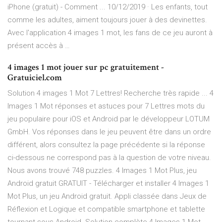
iPhone (gratuit) - Comment ... 10/12/2019 · Les enfants, tout
comme les adultes, aiment toujours jouer à des devinettes.
Avec l'application 4 images 1 mot, les fans de ce jeu auront à
présent accès à …
4 images 1 mot jouer sur pc gratuitement -
Gratuiciel.com
Solution 4 images 1 Mot 7 Lettres! Recherche très rapide ... 4
Images 1 Mot réponses et astuces pour 7 Lettres mots du
jeu populaire pour iOS et Android par le développeur LOTUM
GmbH. Vos réponses dans le jeu peuvent être dans un ordre
différent, alors consultez la page précédente si la réponse
ci-dessous ne correspond pas à la question de votre niveau.
Nous avons trouvé 748 puzzles. 4 Images 1 Mot Plus, jeu
Android gratuit GRATUIT - Télécharger et installer 4 Images 1
Mot Plus, un jeu Android gratuit. Appli classée dans Jeux de
Réflexion et Logique et compatible smartphone et tablette