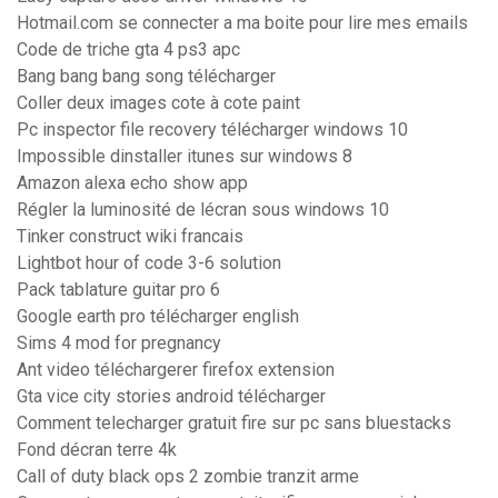
Hotmail.com se connecter a ma boite pour lire mes emails
Code de triche gta 4 ps3 apc
Bang bang bang song télécharger
Coller deux images cote à cote paint
Pc inspector file recovery télécharger windows 10
Impossible dinstaller itunes sur windows 8
Amazon alexa echo show app
Régler la luminosité de lécran sous windows 10
Tinker construct wiki francais
Lightbot hour of code 3-6 solution
Pack tablature guitar pro 6
Google earth pro télécharger english
Sims 4 mod for pregnancy
Ant video téléchargerer firefox extension
Gta vice city stories android télécharger
Comment telecharger gratuit fire sur pc sans bluestacks
Fond décran terre 4k
Call of duty black ops 2 zombie tranzit arme