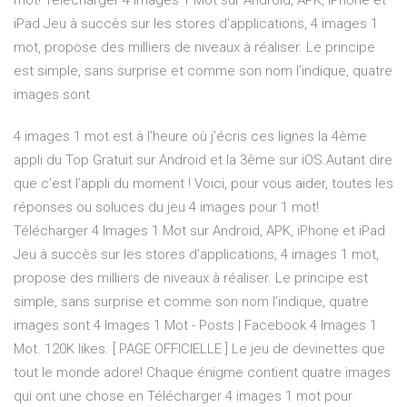
mot! Télécharger 4 Images 1 Mot sur Android, APK, iPhone et
iPad Jeu à succès sur les stores d’applications, 4 images 1
mot, propose des milliers de niveaux à réaliser. Le principe
est simple, sans surprise et comme son nom l’indique, quatre
images sont
4 images 1 mot est à l’heure où j’écris ces lignes la 4ème
appli du Top Gratuit sur Android et la 3ème sur iOS.Autant dire
que c’est l’appli du moment ! Voici, pour vous aider, toutes les
réponses ou soluces du jeu 4 images pour 1 mot!
Télécharger 4 Images 1 Mot sur Android, APK, iPhone et iPad
Jeu à succès sur les stores d’applications, 4 images 1 mot,
propose des milliers de niveaux à réaliser. Le principe est
simple, sans surprise et comme son nom l’indique, quatre
images sont 4 Images 1 Mot - Posts | Facebook 4 Images 1
Mot. 120K likes. [ PAGE OFFICIELLE ] Le jeu de devinettes que
tout le monde adore! Chaque énigme contient quatre images
qui ont une chose en Télécharger 4 images 1 mot pour