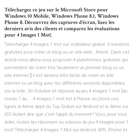
Téléchargez ce jeu sur le Microsoft Store pour
Windows 10 Mobile, Windows Phone 8.1, Windows
Phone 8. Découvrez des captures d’écran, lisez les
derniers avis des clients et comparez les évaluations
pour 4 Images 1 Mot!.
Telecharger 4 images 1 mot sur ordinateur gratuit. 4 solutions
gratuites pour créer un blog ou un site web . Article. Dans cet
article nous allons vous proposer 4 plateformes gratuites qui
permettent de créer très facilement un premier blog ou un
site internet [] il est devenu très facile de créer un site
internet ou un blog avec les différents services disponibles
sur la toile , En Solution et réponse au jeu 4 images 1 mot [du
niveau 1 au ... 4 images 1 mot est à l’heure où j’écris ces
lignes la 4ème appli du Top Gratuit sur Android et la 3ème sur
iOS.Autant dire que c’est l’appli du moment ! Voici, pour vous
aider, toutes les réponses ou soluces du jeu 4 images pour 1
mot! Télécharger 4 Images 1 Mot sur Android, APK, iPhone et