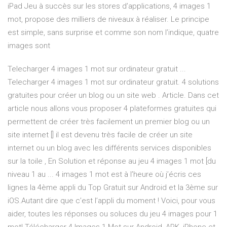
iPad Jeu à succès sur les stores d’applications, 4 images 1
mot, propose des milliers de niveaux à réaliser. Le principe
est simple, sans surprise et comme son nom l’indique, quatre
images sont
Telecharger 4 images 1 mot sur ordinateur gratuit ...
Telecharger 4 images 1 mot sur ordinateur gratuit. 4 solutions
gratuites pour créer un blog ou un site web . Article. Dans cet
article nous allons vous proposer 4 plateformes gratuites qui
permettent de créer très facilement un premier blog ou un
site internet [] il est devenu très facile de créer un site
internet ou un blog avec les différents services disponibles
sur la toile , En Solution et réponse au jeu 4 images 1 mot [du
niveau 1 au ... 4 images 1 mot est à l’heure où j’écris ces
lignes la 4ème appli du Top Gratuit sur Android et la 3ème sur
iOS.Autant dire que c’est l’appli du moment ! Voici, pour vous
aider, toutes les réponses ou soluces du jeu 4 images pour 1